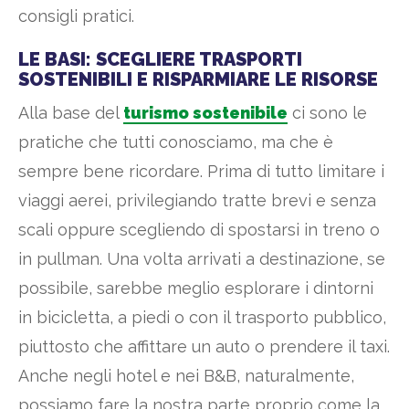
consigli pratici.
LE BASI: SCEGLIERE TRASPORTI
SOSTENIBILI E RISPARMIARE LE RISORSE
Alla base del
turismo sostenibile
ci sono le
pratiche che tutti conosciamo, ma che è
sempre bene ricordare. Prima di tutto limitare i
viaggi aerei, privilegiando tratte brevi e senza
scali oppure scegliendo di spostarsi in treno o
in pullman. Una volta arrivati a destinazione, se
possibile, sarebbe meglio esplorare i dintorni
in bicicletta, a piedi o con il trasporto pubblico,
piuttosto che affittare un auto o prendere il taxi.
Anche negli hotel e nei B&B, naturalmente,
possiamo fare la nostra parte proprio come la