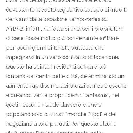
sulla vita della popolazione locale è stato
devastante. Il vuoto legislativo sul tipo di introiti
derivanti dalla locazione temporanea su
AirBnB, infatti, ha fatto sì che per i proprietari
di case fosse molto più conveniente affittare
per pochi giorni ai turisti, piuttosto che
impegnarsi in un vero contratto di locazione.
Questo ha spinto i residenti sempre più
lontano dai centri delle città, determinando un
aumento rapidissimo dei prezzi al metro quadro
e creando veri e propri “centri fantasma”, nei
quali nessuno risiede davvero e che si
popolano solo di turisti “mordi e fuggi” e dei
negozianti a loro più utili. Per questo alcune