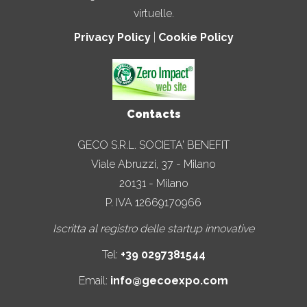
virtuelle.
Privacy Policy
|
Cookie Policy
Contacts
GECO S.R.L. SOCIETA' BENEFIT
Viale Abruzzi, 37 - Milano
20131 - Milano
P. IVA 12669170966
Iscritta al registro delle startup innovative
Tel:
+39 0297381544
Email:
info@gecoexpo.com